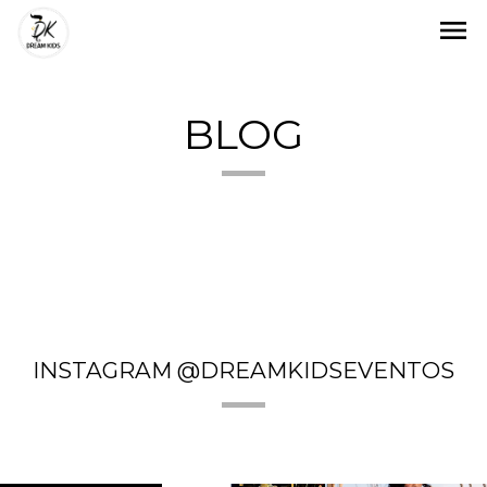
menu
BLOG
INSTAGRAM @DREAMKIDSEVENTOS