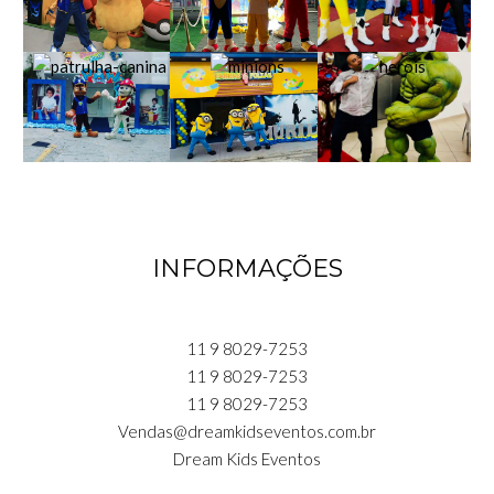
INFORMAÇÕES
11 9 8029-7253
11 9 8029-7253
11 9 8029-7253
Vendas@dreamkidseventos.com.br
Dream Kids Eventos