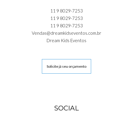
11 9 8029-7253
11 9 8029-7253
11 9 8029-7253
Vendas@dreamkidseventos.com.br
Dream Kids Eventos
Solicite já seu orçamento
SOCIAL